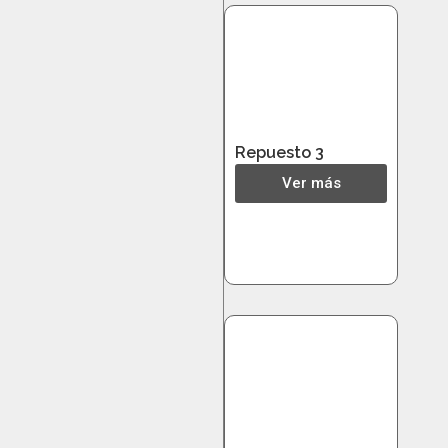
Repuesto 3
Ver más