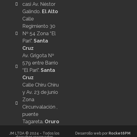
casi Av. Néstor
Galindo.
El Alto
Calle
Regimiento 30
Nº 54 Zona “El
Pari”.
Santa
Cruz
Av. Grigota Nº
579 entre Barrio
“El Pari”.
Santa
Cruz
Calle Chiru Chiru
y Av. 23 de junio
Zona
Circunvalación ,
puente
Tagareta.
Oruro
JM LTDA © 2024 - Todos los
Desarrollo web por
Rocket6PM