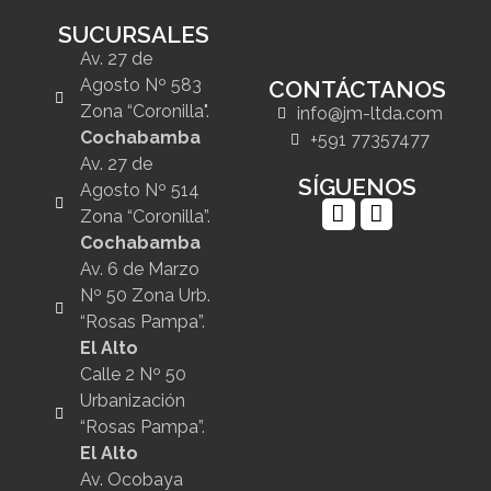
SUCURSALES
Av. 27 de
Agosto Nº 583
CONTÁCTANOS
Zona “Coronilla".
info@jm-ltda.com
Cochabamba
+591 77357477
Av. 27 de
SÍGUENOS
Agosto Nº 514
Zona “Coronilla”.
Cochabamba
Av. 6 de Marzo
Nº 50 Zona Urb.
“Rosas Pampa”.
El Alto
Calle 2 Nº 50
Urbanización
“Rosas Pampa”.
El Alto
Av. Ocobaya