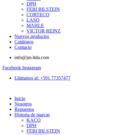
DPH
FEBI BILSTEIN
CORTECO
LASO
MAHLE
VICTOR REINZ
Nuevos productos
Catálogos
Contacto
info@jm-ltda.com
Facebook
Instagram
Llámanos al: +591 77357477
Inicio
Nosotros
Repuestos
Historia de marcas
KACO
DPH
FEBI BILSTEIN