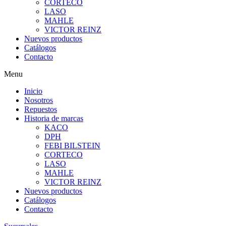
CORTECO
LASO
MAHLE
VICTOR REINZ
Nuevos productos
Catálogos
Contacto
Menu
Inicio
Nosotros
Repuestos
Historia de marcas
KACO
DPH
FEBI BILSTEIN
CORTECO
LASO
MAHLE
VICTOR REINZ
Nuevos productos
Catálogos
Contacto