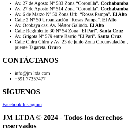
Av. 27 de Agosto Nº 583 Zona “Coronilla".
Cochabamba
Av. 27 de Agosto Nº 514 Zona “Coronilla”.
Cochabamba
Av. 6 de Marzo Nº 50 Zona Urb. “Rosas Pampa”.
El Alto
Calle 2 Nº 50 Urbanización “Rosas Pampa”.
El Alto
Av. Ocobaya casi Av. Néstor Galindo.
El Alto
Calle Regimiento 30 Nº 54 Zona “El Pari”.
Santa Cruz
Av. Grigota Nº 579 entre Barrio “El Pari”.
Santa Cruz
Calle Chiru Chiru y Av. 23 de junio Zona Circunvalación ,
puente Tagareta.
Oruro
CONTÁCTANOS
info@jm-ltda.com
+591 77357477
SÍGUENOS
Facebook
Instagram
JM LTDA © 2024 - Todos los derechos
reservados