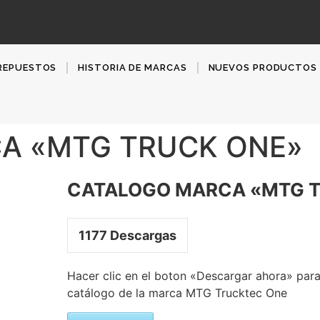
REPUESTOS
HISTORIA DE MARCAS
NUEVOS PRODUCTOS
A «MTG TRUCK ONE»
CATALOGO MARCA «MTG 
1177
Descargas
Hacer clic en el boton «Descargar ahora» para
catálogo de la marca MTG Trucktec One