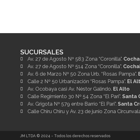
SUCURSALES
Av. 27 de Agosto Nº 583 Zona “Coronilla".
Coch
Av. 27 de Agosto Nº 514 Zona “Coronilla”.
Coch
Av. 6 de Marzo Nº 50 Zona Urb. “Rosas Pampa”.
Calle 2 Nº 50 Urbanización “Rosas Pampa”.
El Al
Av. Ocobaya casi Av. Néstor Galindo.
El Alto
Calle Regimiento 30 Nº 54 Zona “El Pari”.
Santa 
Av. Grigota Nº 579 entre Barrio “El Pari”.
Santa Cr
Calle Chiru Chiru y Av. 23 de junio Zona Circunva
JM LTDA © 2024 - Todos los derechos reservados