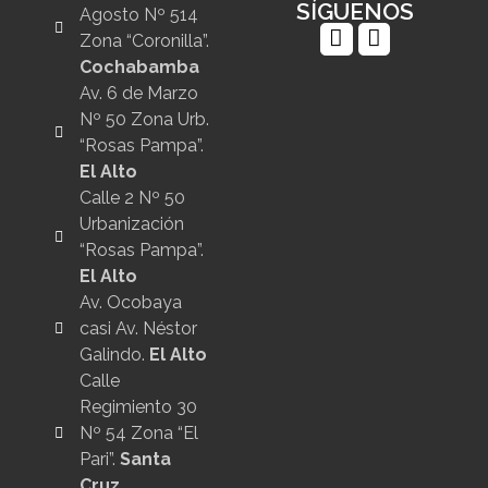
SÍGUENOS
Agosto Nº 514
Zona “Coronilla”.
Cochabamba
Av. 6 de Marzo
Nº 50 Zona Urb.
“Rosas Pampa”.
El Alto
Calle 2 Nº 50
Urbanización
“Rosas Pampa”.
El Alto
Av. Ocobaya
casi Av. Néstor
Galindo.
El Alto
Calle
Regimiento 30
Nº 54 Zona “El
Pari”.
Santa
Cruz